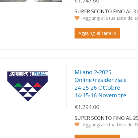
€1.747,00
SUPER SCONTO FINO AL 
Aggiungi alla tua Lista dei D
Aggiungi al carrello
Milano 2-2025
Online+residenziale
24-25-26 Ottobre
14-15-16 Novembre
€1.294,00
SUPER SCONTO FINO AL 2
Aggiungi alla tua Lista dei D