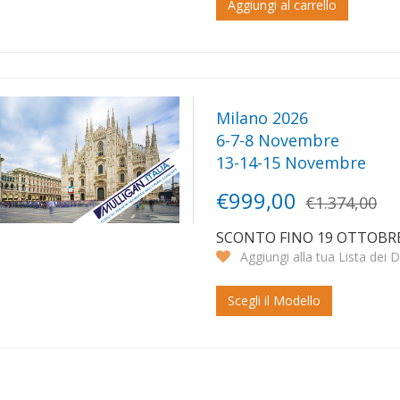
Aggiungi al carrello
Milano 2026
6-7-8 Novembre
13-14-15 Novembre
€999,00
€1.374,00
SCONTO FINO 19 OTTOBR
Aggiungi alla tua Lista dei D
Scegli il Modello