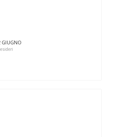
2 GIUGNO
esideri