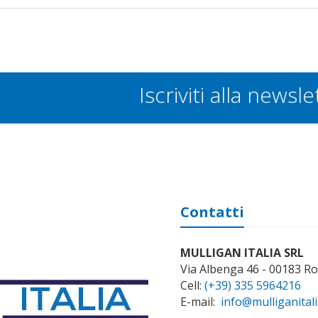
Iscriviti alla newsle
Contatti
MULLIGAN ITALIA SRL
Via Albenga 46 - 00183 R
Cell:
(+39) 335 5964216
E-mail:
info@mulliganitalia