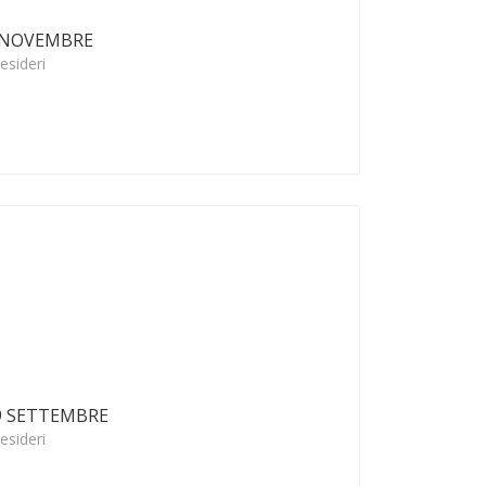
3 NOVEMBRE
esideri
9 SETTEMBRE
esideri