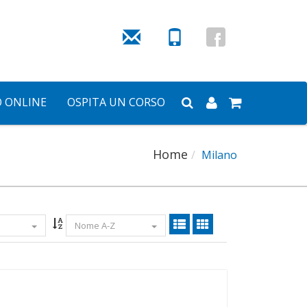
O ONLINE
OSPITA UN CORSO
Home
Milano
Nome A-Z