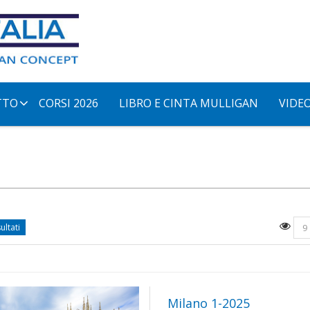
TTO
CORSI 2026
LIBRO E CINTA MULLIGAN
VIDE
sultati
9
Milano 1-2025