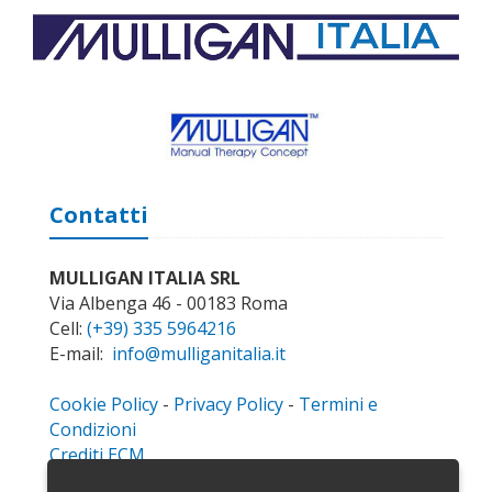
Contatti
MULLIGAN ITALIA SRL
Via Albenga 46 - 00183 Roma
Cell:
(+39) 335 5964216
E-mail:
info@mulliganitalia.it
Cookie Policy
-
Privacy Policy
-
Termini e
Condizioni
Crediti ECM