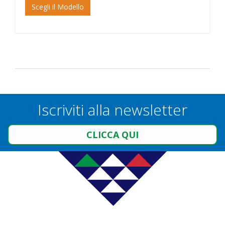
Scegli il Modello
Iscriviti alla newsletter
CLICCA QUI