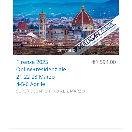
DETTAGLIO
Firenze 2025
€1.594,00
Online+residenziale
21-22-23 Marzo
4-5-6 Aprile
SUPER SCONTO FINO AL 2 MARZO