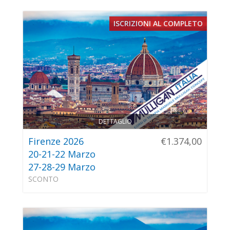
ISCRIZIONI AL COMPLETO
DETTAGLIO
Firenze 2026
€1.374,00
20-21-22 Marzo
27-28-29 Marzo
SCONTO