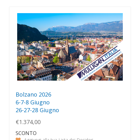
Bolzano 2026
6-7-8 Giugno
26-27-28 Giugno
€1.374,00
SCONTO
Aggiungi alla tua Lista dei Desideri