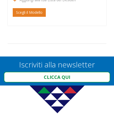
Scegli il Modello
Iscriviti alla newsletter
CLICCA QUI