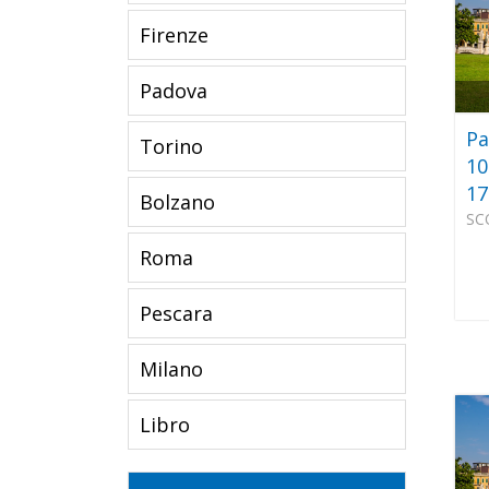
Firenze
Padova
Pa
Torino
10
17
Bolzano
SC
Roma
Pescara
Milano
Libro