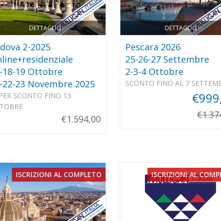
DETTAGLIO
DETTAGLIO
dova 2-2025
Pescara 2026
line+residenziale
25-26-27 Settembre
-18-19 Ottobre
2-3-4 Ottobre
-22-23 Novembre 2025
SCONTO FINO AL 7 SETTEM
€999
PER SCONTO FINO 13
TOBRE
€1.37
€1.594,00
ISCRIZIONI AL COMPLETO
ISCRIZIONI AL COM