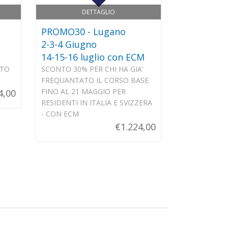
DETTAGLIO
PROMO30 - Lugano
2-3-4 Giugno
14-15-16 luglio con ECM
ATO
SCONTO 30% PER CHI HA GIA'
FREQUANTATO IL CORSO BASE
FINO AL 21 MAGGIO PER
4,00
RESIDENTI IN ITALIA E SVIZZERA
- CON ECM
€1.224,00