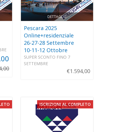
DETTAGLIO
Pescara 2025
Online+residenziale
26-27-28 Settembre
10-11-12 Ottobre
BRE
,00
SUPER SCONTO FINO 7
SETTEMBRE
4,00
€1.594,00
PLETO
ISCRIZIONI AL COMPLETO