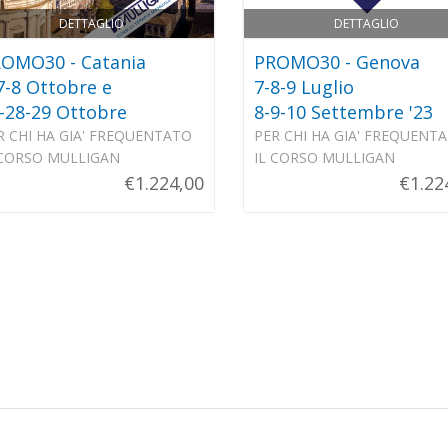
DETTAGLIO
DETTAGLIO
OMO30 - Catania
PROMO30 - Genova
7-8 Ottobre e
7-8-9 Luglio
-28-29 Ottobre
8-9-10 Settembre '23
R CHI HA GIA' FREQUENTATO
PER CHI HA GIA' FREQUENT
 CORSO MULLIGAN
IL CORSO MULLIGAN
€1.224,00
€1.22